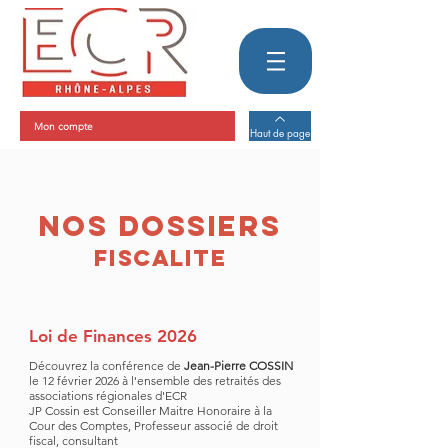
Mon compte
Haut de page
Nos dossiers
fiscaliTE
Loi de Finances 2026
Découvrez la conférence de
Jean-Pierre COSSIN
le 12 février 2026 à l'ensemble des retraités des
associations régionales d'ECR
JP Cossin est Conseiller Maitre Honoraire à la
Cour des Comptes, Professeur associé de droit
fiscal, consultant