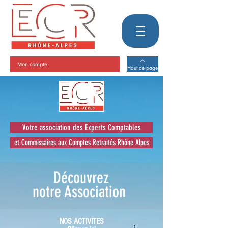
Mon compte
Haut de page
Votre association des Experts Comptables
et Commissaires aux Comptes Retraités Rhône Alpes
Découvrez
notre
Association
NOS ACTIVITES